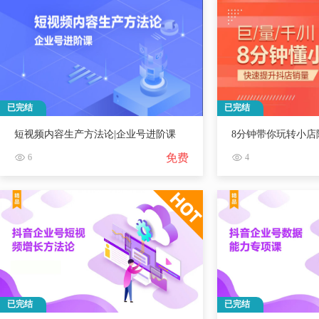
已完结
已完结
短视频内容生产方法论|企业号进阶课
8分钟带你玩转小店
免费
6
4
已完结
已完结