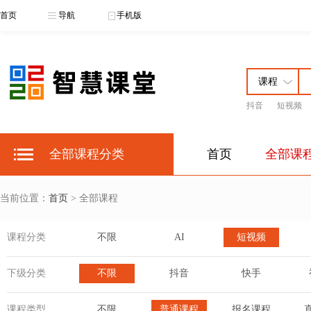
首页
导航
手机版
抖音
短视频
全部课程分类
首页
全部课
当前位置：
首页
> 全部课程
课程分类
不限
AI
短视频
下级分类
不限
抖音
快手
课程类型
不限
普通课程
报名课程