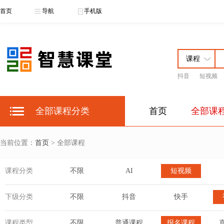
首页
导航
手机版
抖音
短视频
全部课程分类
首页
全部课
当前位置：
首页
> 全部课程
课程分类
不限
AI
短视频
下级分类
不限
抖音
快手
课程类型
不限
普通课程
报名课程