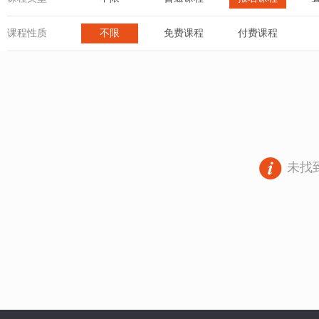
课程性质
不限
免费课程
付费课程
未找