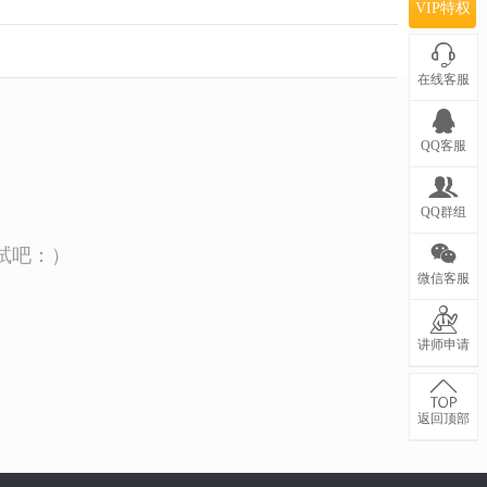
VIP特权
在线客服
QQ客服
QQ群组
试吧：）
微信客服
讲师申请
返回顶部