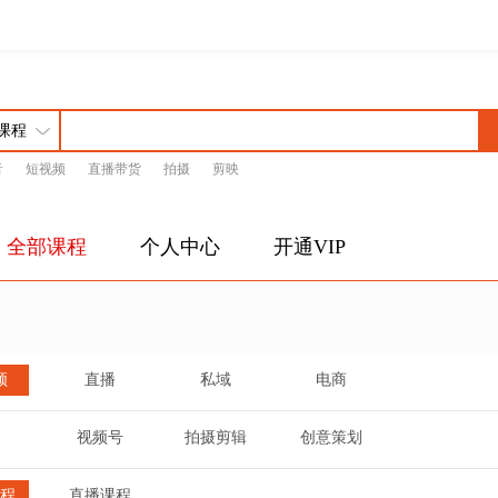
音
短视频
直播带货
拍摄
剪映
全部课程
个人中心
开通VIP
频
直播
私域
电商
视频号
拍摄剪辑
创意策划
程
直播课程