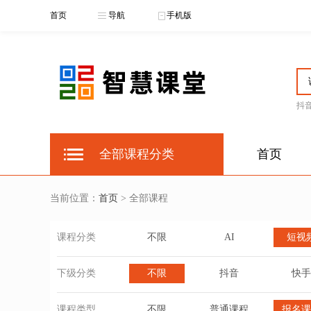
首页
导航
手机版
抖
全部课程分类
首页
当前位置：
首页
> 全部课程
课程分类
不限
AI
短视
下级分类
不限
抖音
快手
课程类型
不限
普通课程
报名课