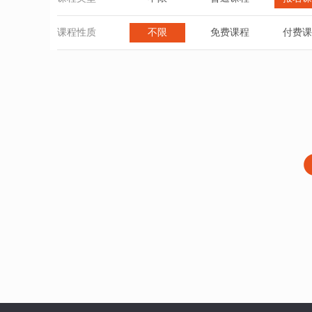
课程性质
不限
免费课程
付费课