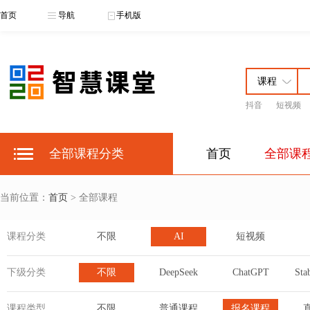
首页
导航
手机版
抖音
短视频
全部课程分类
首页
全部课
当前位置：
首页
> 全部课程
课程分类
不限
AI
短视频
下级分类
不限
DeepSeek
ChatGPT
Sta
课程类型
不限
普通课程
报名课程