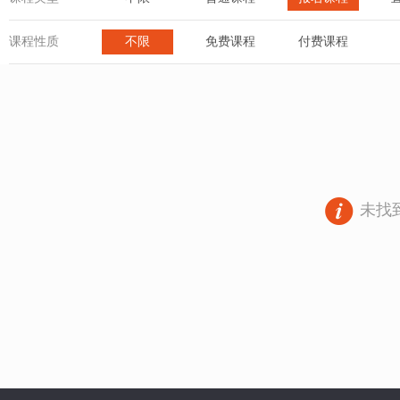
课程性质
不限
免费课程
付费课程
未找