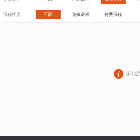
课程性质
不限
免费课程
付费课程
未找