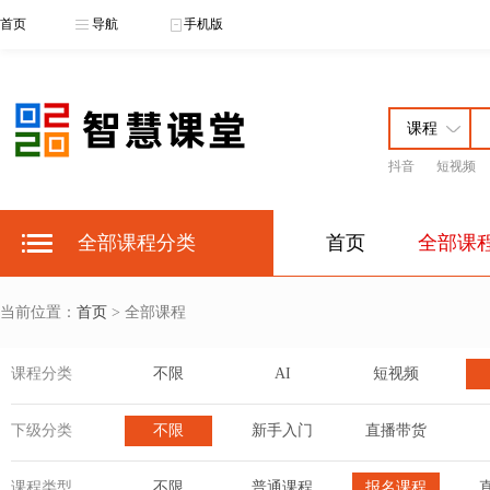
首页
导航
手机版
抖音
短视频
全部课程分类
首页
全部课
当前位置：
首页
> 全部课程
课程分类
不限
AI
短视频
下级分类
不限
新手入门
直播带货
课程类型
不限
普通课程
报名课程