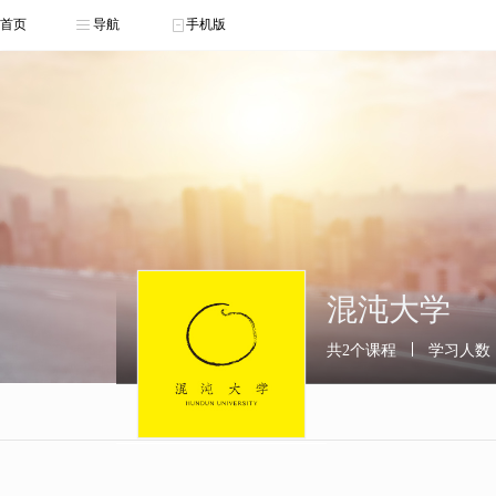
首页
导航
手机版
混沌大学
共2个课程
学习人数