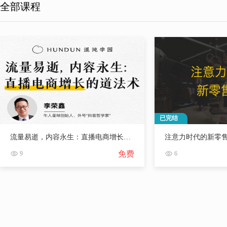
全部课程
已完结
流量易逝，内容永生：直播电商增长的道法术
注意力时代的新零
免费
9
6