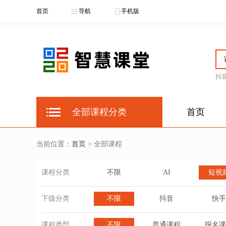
首页
导航
手机版
抖
全部课程分类
首页
当前位置：
首页
> 全部课程
课程分类
不限
AI
短视
下级分类
不限
抖音
快手
课程类型
不限
普通课程
报名课