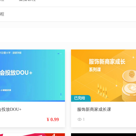
程
已完结
投放DOU+
服饰新商家成长课
¥ 0.99
1