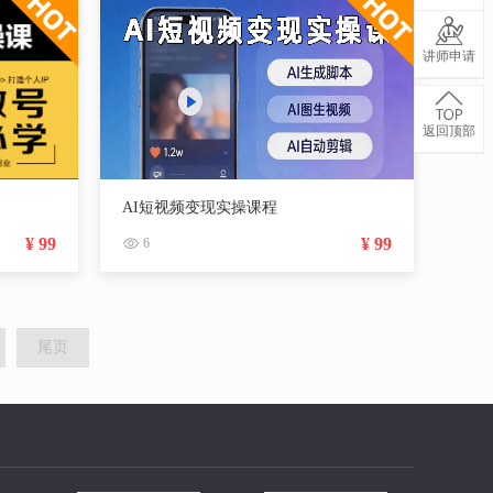
讲师申请
返回顶部
AI短视频变现实操课程
¥ 99
¥ 99
6
尾页