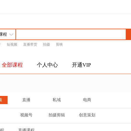
音
短视频
直播带货
拍摄
剪映
全部课程
个人中心
开通VIP
频
直播
私域
电商
视频号
拍摄剪辑
创意策划
程
直播课程