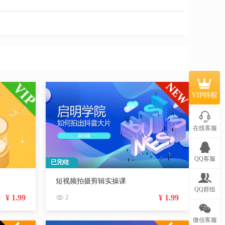
VIP特权
在线客服
QQ客服
已完结
短视频拍摄剪辑实操课
QQ群组
¥ 1.99
¥ 1.99
2
微信客服