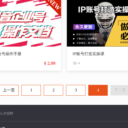
业号操作手册
IP账号打造实操课
¥ 2.99
4
上一页
1
2
3
4
下一页
人才招聘