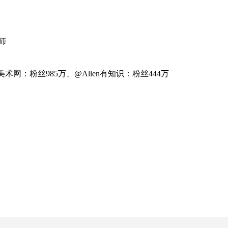
师
美术网：粉丝985万、@Allen有知识：粉丝444万