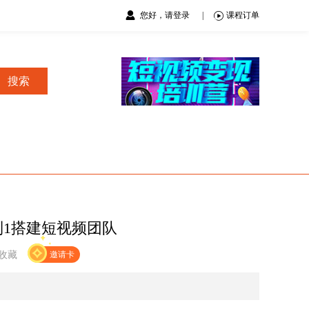
您好，请登录
|
课程订单
搜索
到1搭建短视频团队
收藏
邀请卡