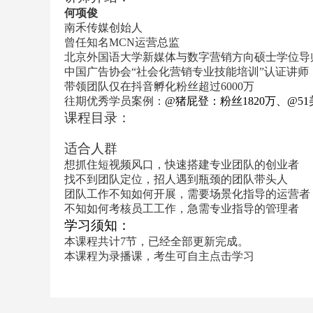
何项俊
南禾传媒创始人
曾任知名MCN运营总监
北京外国语大学新媒体与数字营销方向硕士学位导
中国广告协会“社会化营销专业技能培训”认证讲师
带领团队仅在抖音孵化粉丝超过6000万
往期优秀学员案例：
@猪屁登：粉丝1820万、@51
课程目录：
适合人群
想抓住短视频风口，快速搭建专业团队的创业者
找不到团队定位，招人遇到瓶颈的团队带头人
团队工作不知如何开展，需要场景化指导的运营者
不知如何考核员工工作，急需专业指导的管理者
学习须知：
本课程共计7节，已经全部更新完成。
本课程为录播课，考生可自主点击学习