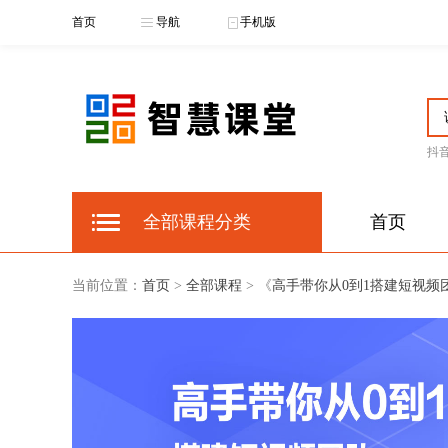
首页
导航
手机版
抖
全部课程分类
首页
当前位置：
首页
>
全部课程
> 《
高手带你从0到1搭建短视频