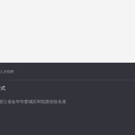
人才招聘
方式
浙江省金华市婺城区和悦路缤纷名座