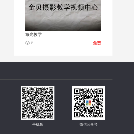
布光教学
9
免费
手机版
微信公众号