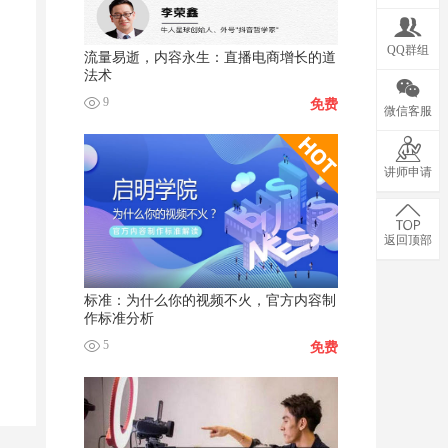
QQ群组
流量易逝，内容永生：直播电商增长的道
法术
9
免费
微信客服
讲师申请
返回顶部
标准：为什么你的视频不火，官方内容制
作标准分析
5
免费