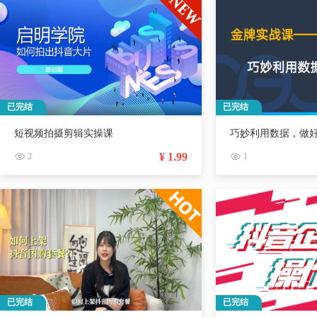
已完结
已完结
短视频拍摄剪辑实操课
巧妙利用数据，做
¥ 1.99
2
1
已完结
已完结