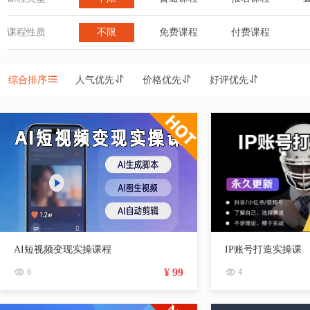
课程性质
不限
免费课程
付费课程
综合排序
人气优先
价格优先
好评优先
AI短视频变现实操课程
IP账号打造实操课
¥ 99
6
4