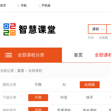
首页
导航
手机版
抖音
短视频
全部课程分类
首页
全部课
当前位置：
首页
> 全部课程
课程分类
不限
AI
短视频
下级分类
不限
抖音
快手
课程类型
不限
普通课程
报名课程