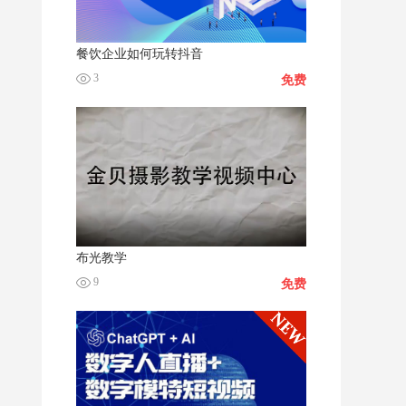
餐饮企业如何玩转抖音
3
免费
布光教学
9
免费