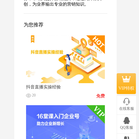
创，为业界输出专业的营销知识。
为您推荐
抖音直播实操经验
VIP特权
20
免费
在线客服
QQ客服