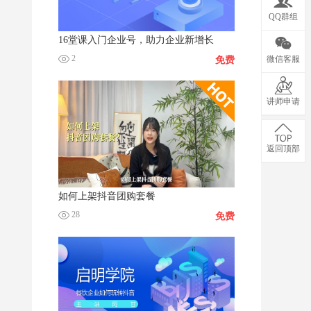
QQ群组
16堂课入门企业号，助力企业新增长
2
微信客服
免费
讲师申请
返回顶部
如何上架抖音团购套餐
28
免费