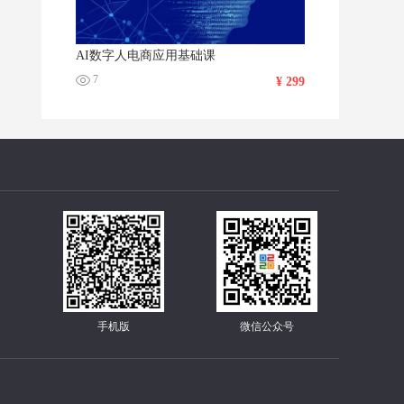
AI数字人电商应用基础课
7
¥ 299
手机版
微信公众号